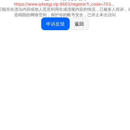
https://www.q4sdgj.vip:9663/register?i_code=70328081
可能存在违法内容或他人恶意利用生成违规内容的情况，已被多人投诉，
造晴朗的网络空间，保护你的帐号安全，已停止本次访问
申诉反馈
返回